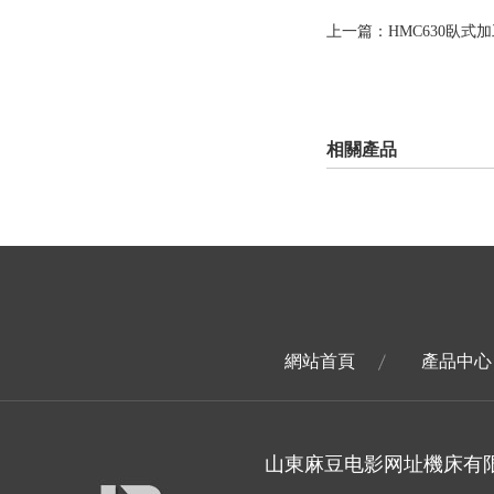
上一篇：HMC630臥
相關產品
網站首頁
產品中心
山東麻豆电影网址機床有限公司