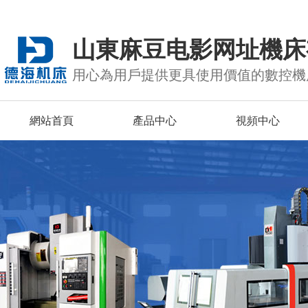
山東麻豆电影网址機床
用心為用戶提供更具使用價值的數控機
網站首頁
產品中心
視頻中心