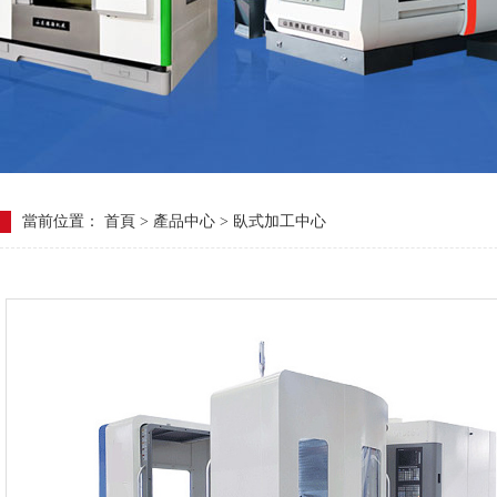
當前位置：
首頁
>
產品中心
>
臥式加工中心