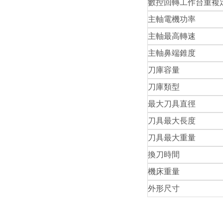
數控回轉工作台重複
主軸電機功率
主軸最高轉速
主軸鼻端錐度
刀庫容量
刀庫類型
最大刀具直徑
刀具最大長度
刀具最大重量
換刀時間
機床重量
外形尺寸